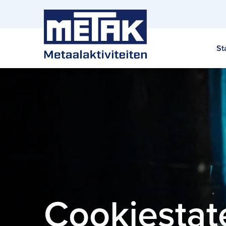
St
Cookiesta