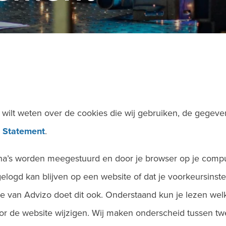
r wilt weten over de cookies die wij gebruiken, de gege
 Statement
.
ina’s worden meegestuurd en door je browser op je comp
gelogd kan blijven op een website of dat je voorkeursinst
e van Advizo doet dit ook. Onderstaand kun je lezen wel
oor de website wijzigen. Wij maken onderscheid tussen tw