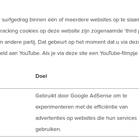
w surfgedrag binnen één of meerdere websites op te slaa
acking cookies op deze website zijn zogenaamde ‘third pa
 andere partij. Dat gebeurt op het moment dat u via deze
eld aan YouTube. Als je via deze site een YouTube-filmpje b
Doel
Gebruikt door Google AdSense om te
experimenteren met de efficiëntie van
advertenties op websites die hun services
gebruiken.