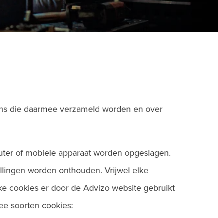
vens die daarmee verzameld worden en over
uter of mobiele apparaat worden opgeslagen.
ellingen worden onthouden. Vrijwel elke
ke cookies er door de Advizo website gebruikt
ee soorten cookies: