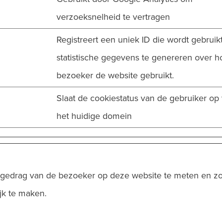
verzoeksnelheid te vertragen
Registreert een uniek ID die wordt gebrui
statistische gegevens te genereren over h
bezoeker de website gebruikt.
Slaat de cookiestatus van de gebruiker op
het huidige domein
et gedrag van de bezoeker op deze website te meten en z
jk te maken.