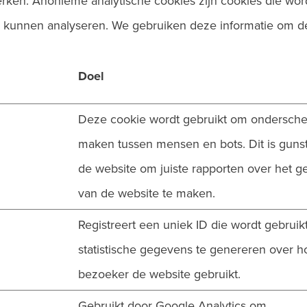
rken. Anonieme analytische cookies zijn cookies die wo
 kunnen analyseren. We gebruiken deze informatie om de
Doel
Deze cookie wordt gebruikt om ondersche
maken tussen mensen en bots. Dit is gunst
de website om juiste rapporten over het g
van de website te maken.
Registreert een uniek ID die wordt gebrui
statistische gegevens te genereren over h
bezoeker de website gebruikt.
Gebruikt door Google Analytics om