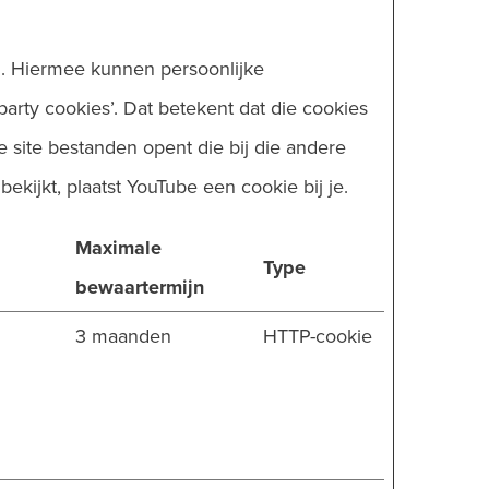
n. Hiermee kunnen persoonlijke
rty cookies’. Dat betekent dat die cookies
 site bestanden opent die bij die andere
ekijkt, plaatst YouTube een cookie bij je.
Maximale
Type
bewaartermijn
3 maanden
HTTP-cookie