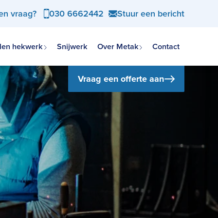
een vraag?
030 6662442
Stuur een bericht
len hekwerk
Snijwerk
Over Metak
Contact
Vraag een offerte aan