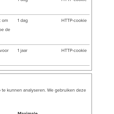
kt om
1 dag
HTTP-cookie
oe de
 voor
1 jaar
HTTP-cookie
o te kunnen analyseren. We gebruiken deze
Maximale