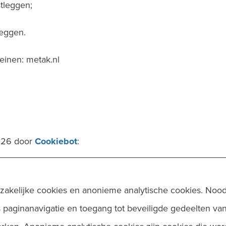
tleggen;
leggen.
inen: metak.nl
2026 door
Cookiebot
:
zakelijke cookies en anonieme analytische cookies. Noo
ls paginanavigatie en toegang tot beveiligde gedeelten v