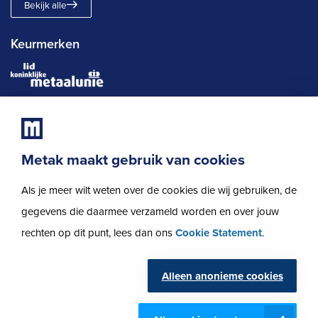
Bekijk alle
Keurmerken
Metak maakt gebruik van cookies
Als je meer wilt weten over de cookies die wij gebruiken, de
Privacybeleid
gegevens die daarmee verzameld worden en over jouw
Cookies
rechten op dit punt, lees dan ons
Cookie Statement
.
Disclaimer
Algemene voorwaarden
Alleen anonieme cookies
Sitemap
© 2026 Metak Alle rechten voorbehouden