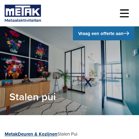
Vraag een offerte aan
Stalen pui
Metak
Deuren & Kozijnen
Stalen Pui