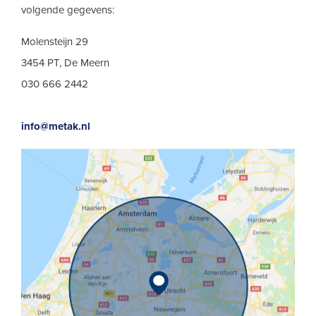
volgende gegevens:
Molensteijn 29
3454 PT, De Meern
030 666 2442
info@metak.nl