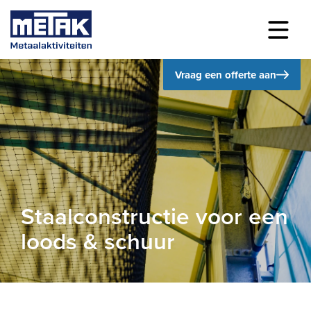
Vraag een offerte aan
Staalconstructie voor een
loods & schuur