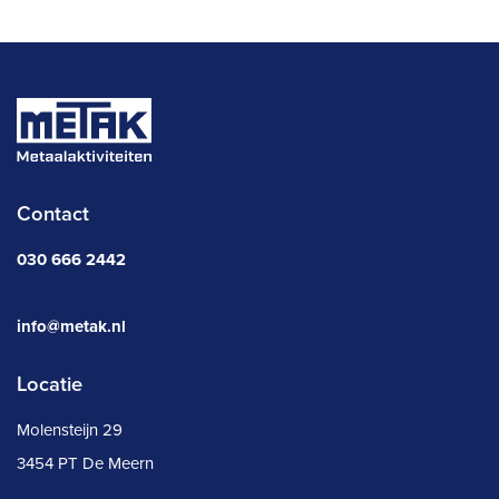
Contact
030 666 2442
info@metak.nl
Locatie
Molensteijn 29
3454 PT De Meern