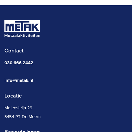
Contact
030 666 2442
info@metak.nl
Locatie
Molensteijn 29
3454 PT De Meern
Beoordelingen