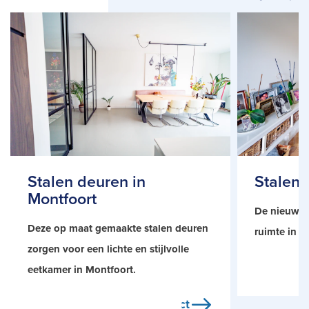
Stalen deuren in
Stalen 
Montfoort
De nieuwe s
Deze op maat gemaakte stalen deuren
ruimte in d
zorgen voor een lichte en stijlvolle
eetkamer in Montfoort.
Bekijk project