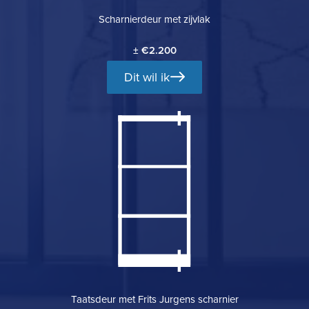
Scharnierdeur met zijvlak
± €2.200
Dit wil ik
Taatsdeur met Frits Jurgens scharnier