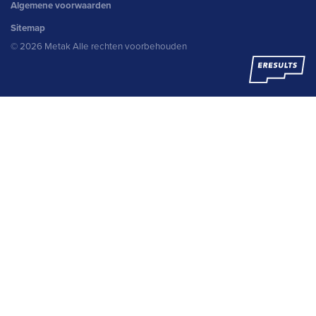
Algemene voorwaarden
Sitemap
© 2026 Metak Alle rechten voorbehouden