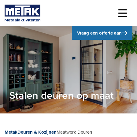
Vraag een offerte aan
Stalen deuren op maat
Metak
Deuren & Kozijnen
Maatwerk Deuren