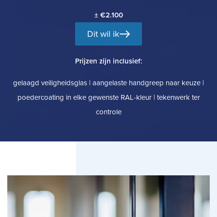
± €2.100
Dit wil ik
Prijzen zijn inclusief:
gelaagd veiligheidsglas | aangelaste handgreep naar keuze |
poedercoating in elke gewenste RAL-kleur | tekenwerk ter
controle