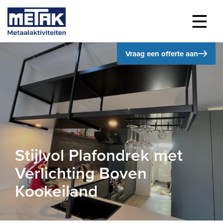
Vraag een offerte aan
Stijlvol Plafondrek met
Verlichting Boven
Kookeiland